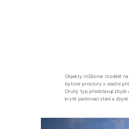
Objekty můžeme rozdělit na d
bytové prostory s vlastní p
Druhý typ představují zbylé
kryté parkovací stání a zbyl