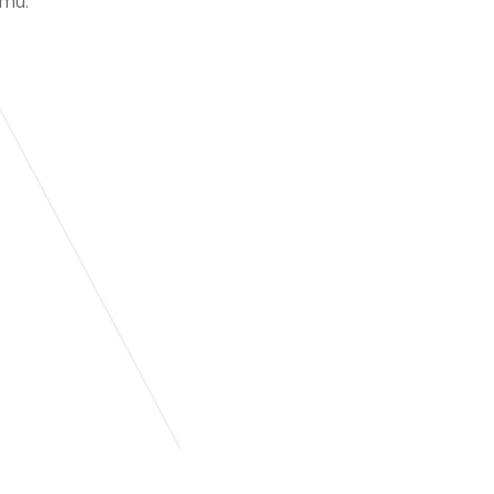
domů.